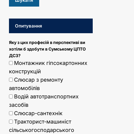
Опитування
Яку з цих професій в перспективі ви
хотіли б здобути в Сумському ЦПТО
ДСЗ?
Монтажник гіпсокартонних
конструкцій
Слюсар з ремонту
автомобілів
Водій автотранспортних
засобів
Слюсар-сантехнік
Тракторист-машиніст
сільськогосподарського