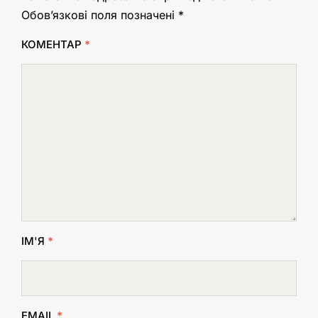
Обов’язкові поля позначені
*
КОМЕНТАР
*
ІМ'Я
*
EMAIL
*