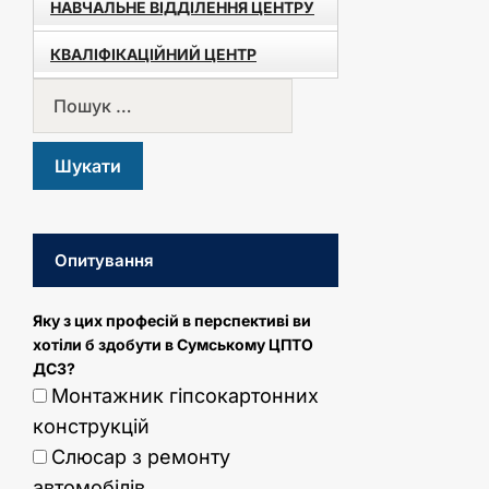
НАВЧАЛЬНЕ ВІДДІЛЕННЯ ЦЕНТРУ
КВАЛІФІКАЦІЙНИЙ ЦЕНТР
Опитування
Яку з цих професій в перспективі ви
хотіли б здобути в Сумському ЦПТО
ДСЗ?
Монтажник гіпсокартонних
конструкцій
Слюсар з ремонту
автомобілів