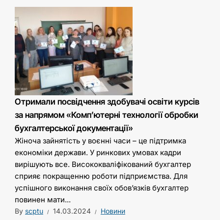
Отримали посвідчення здобувачі освіти курсів
за напрямом «Комп’ютерні технології обробки
бухгалтерської документації»
Жіноча зайнятість у воєнні часи – це підтримка
економіки держави. У ринкових умовах кадри
вирішують все. Висококваліфікований бухгалтер
сприяє покращенню роботи підприємства. Для
успішного виконання своїх обов’язків бухгалтер
повинен мати...
By
scptu
14.03.2024
Новини