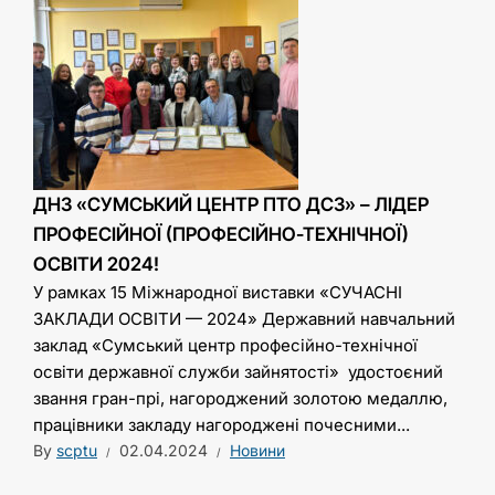
ДНЗ «СУМСЬКИЙ ЦЕНТР ПТО ДСЗ» – ЛІДЕР
ПРОФЕСІЙНОЇ (ПРОФЕСІЙНО-ТЕХНІЧНОЇ)
ОСВІТИ 2024!
У рамках 15 Міжнародної виставки «СУЧАСНІ
ЗАКЛАДИ ОСВІТИ — 2024» Державний навчальний
заклад «Сумський центр професійно-технічної
освіти державної служби зайнятості» удостоєний
звання гран-прі, нагороджений золотою медаллю,
працівники закладу нагороджені почесними...
By
scptu
02.04.2024
Новини