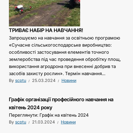
ТРИВАЄ НАБІР НА НАВЧАННЯ!
Запрошуємо на навчання за освітньою програмою
«Сучасне сільськогосподарське виробництво:
особливості застосування елементів точного
землеробства під час проведення обробітку площ,
використання агродрона при внесенні добрив та
засобів захисту рослин». Термін навчання...
By
scptu
25.03.2024
Новини
Графік організації професійного навчання на
квітень 2024 року
Переглянути: Графік на квітень 2024
By
scptu
21.03.2024
Новини