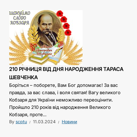
210 РІЧНИЦЯ ВІД ДНЯ НАРОДЖЕННЯ ТАРАСА
ШЕВЧЕНКА
Боріться – поборете, Вам Бог допомагає! За вас
правда, за вас слава, і воля святая! Вагу великого
Кобзаря для України неможливо переоцінити.
Пройшло 210 років від народження Великого
Кобзаря, проте...
By
scptu
11.03.2024
Новини