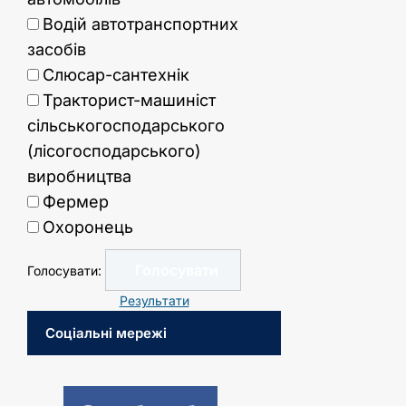
Водій автотранспортних
засобів
Слюсар-сантехнік
Тракторист-машиніст
сільськогосподарського
(лісогосподарського)
виробництва
Фермер
Охоронець
Голосувати:
Результати
Соціальні мережі