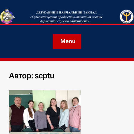
Menu
Автор:
scptu