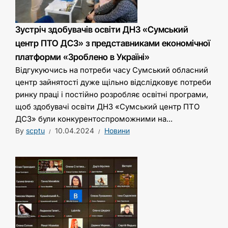
Зустріч здобувачів освіти ДНЗ «Сумський
центр ПТО ДСЗ» з представниками економічної
платформи «Зроблено в Україні»
Відгукуючись на потреби часу Сумський обласний
центр зайнятості дуже щільно відслідковує потреби
ринку праці і постійно розробляє освітні програми,
щоб здобувачі освіти ДНЗ «Сумський центр ПТО
ДСЗ» були конкурентоспроможними на...
By
scptu
10.04.2024
Новини