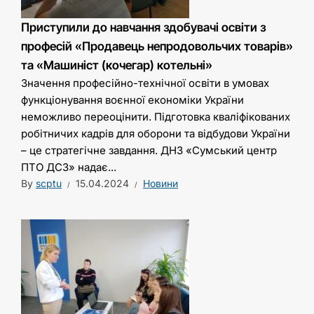
Приступили до навчання здобувачі освіти з
професій «Продавець непродовольчих товарів»
та «Машиніст (кочегар) котельні»
Значення професійно-технічної освіти в умовах
функціонування воєнної економіки України
неможливо переоцінити. Підготовка кваліфікованих
робітничих кадрів для оборони та відбудови України
– це стратегічне завдання. ДНЗ «Сумський центр
ПТО ДСЗ» надає...
By
scptu
15.04.2024
Новини