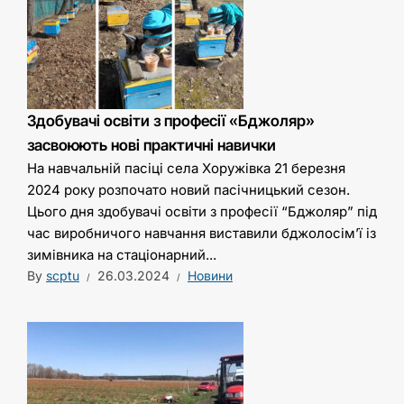
Здобувачі освіти з професії «Бджоляр»
засвоюють нові практичні навички
На навчальній пасіці села Хоружівка 21 березня
2024 року розпочато новий пасічницький сезон.
Цього дня здобувачі освіти з професії “Бджоляр” під
час виробничого навчання виставили бджолосім’ї із
зимівника на стаціонарний...
By
scptu
26.03.2024
Новини