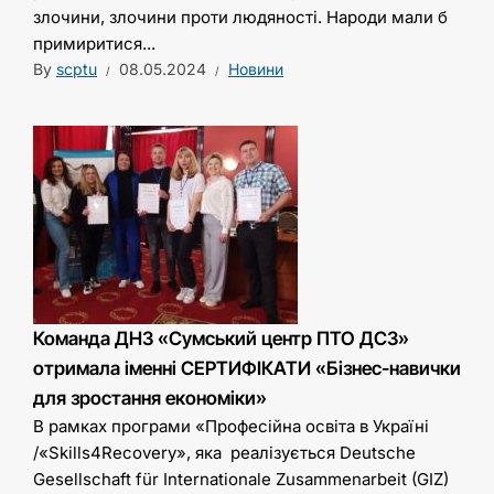
злочини, злочини проти людяності. Народи мали б
примиритися...
By
scptu
08.05.2024
Новини
Команда ДНЗ «Сумський центр ПТО ДСЗ»
отримала іменні СЕРТИФІКАТИ «Бізнес-навички
для зростання економіки»
В рамках програми «Професійна освіта в Україні
/«Skills4Recovery», яка реалізується Deutsche
Gesellschaft für Internationale Zusammenarbeit (GIZ)