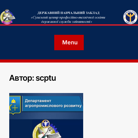
Menu
Автор:
scptu