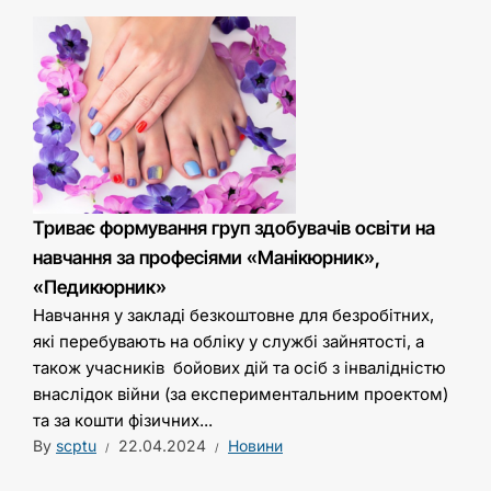
Триває формування груп здобувачів освіти на
навчання за професіями «Манікюрник»,
«Педикюрник»
Навчання у закладі безкоштовне для безробітних,
які перебувають на обліку у службі зайнятості, а
також учасників бойових дій та осіб з інвалідністю
внаслідок війни (за експериментальним проектом)
та за кошти фізичних...
By
scptu
22.04.2024
Новини