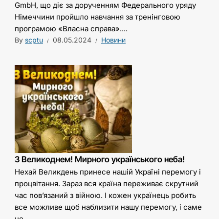
GmbH, що діє за дорученням Федерального уряду
Німеччини пройшло навчання за тренінговою
програмою «Власна справа»....
By
scptu
08.05.2024
Новини
З Великоднем! Мирного українського неба!
Нехай Великдень принесе нашій Україні перемогу і
процвітання. Зараз вся країна переживає скрутний
час пов’язаний з війною. І кожен українець робить
все можливе щоб наблизити нашу перемогу, і саме
це...