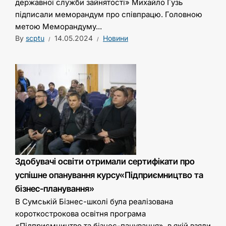
державної служби зайнятості» Михайло Гузь
підписали меморандум про співпрацю. Головною
метою Меморандуму...
By
scptu
14.05.2024
Новини
Здобувачі освіти отримали сертифікати про
успішне опанування курсу«Підприємництво та
бізнес-планування»
В Сумській Бізнес-школі була реалізована
короткострокова освітня програма
«Підприємництво та бізнес-панування», в якій взяли