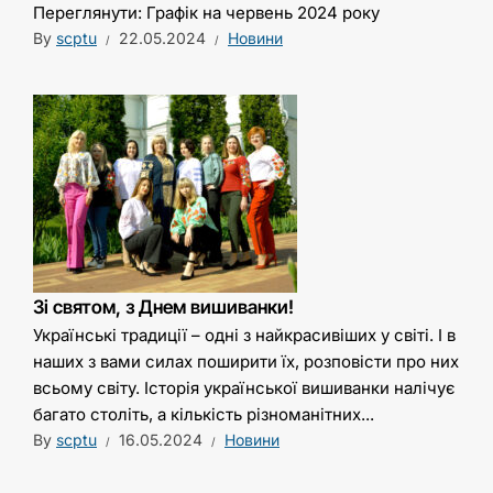
Переглянути: Графік на червень 2024 року
By
scptu
22.05.2024
Новини
Зі святом, з Днем вишиванки!
Українські традиції – одні з найкрасивіших у світі. І в
наших з вами силах поширити їх, розповісти про них
всьому світу. Історія української вишиванки налічує
багато століть, а кількість різноманітних...
By
scptu
16.05.2024
Новини