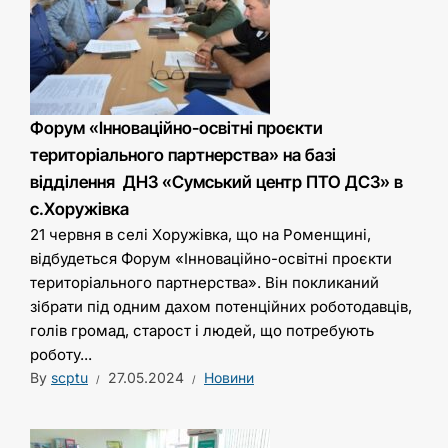
Форум «Інноваційно-освітні проєкти
територіального партнерства» на базі
відділення ДНЗ «Сумський центр ПТО ДСЗ» в
с.Хоружівка
21 червня в селі Хоружівка, що на Роменщині,
відбудеться Форум «Інноваційно-освітні проєкти
територіального партнерства». Він покликаний
зібрати під одним дахом потенційних роботодавців,
голів громад, старост і людей, що потребують
роботу...
By
scptu
27.05.2024
Новини