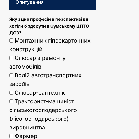
Опитування
Яку з цих професій в перспективі ви
хотіли б здобути в Сумському ЦПТО
ДСЗ?
Монтажник гіпсокартонних
конструкцій
Слюсар з ремонту
автомобілів
Водій автотранспортних
засобів
Слюсар-сантехнік
Тракторист-машиніст
сільськогосподарського
(лісогосподарського)
виробництва
Фермер