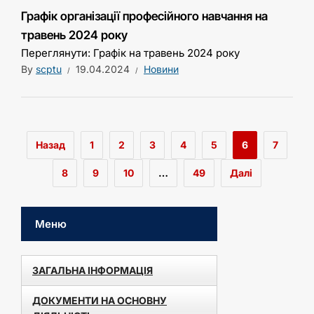
Графік організації професійного навчання на
травень 2024 року
Переглянути: Графік на травень 2024 року
By
scptu
19.04.2024
Новини
Назад
1
2
3
4
5
6
7
8
9
10
…
49
Далі
Меню
ЗАГАЛЬНА ІНФОРМАЦІЯ
ДОКУМЕНТИ НА ОСНОВНУ