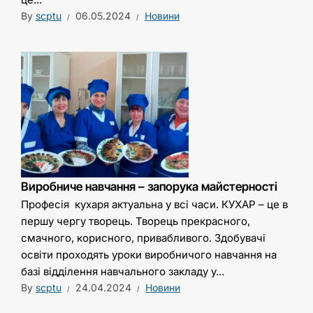
By
scptu
06.05.2024
Новини
Виробниче навчання – запорука майстерності
Професія кухаря актуальна у всі часи. КУХАР – це в
першу чергу творець. Творець прекрасного,
смачного, корисного, привабливого. Здобувачі
освіти проходять уроки виробничого навчання на
базі відділення навчального закладу у...
By
scptu
24.04.2024
Новини