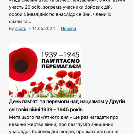
участь 26 осіб, зокрема учасники бойових дій,
особи з інвалідністю внаслідок війни, члени їх
сімей та...
By
scptu
14.05.2024
Новини
День пам’яті та перемоги над нацизмом у Другій
світовій війні 1939 – 1945 років
Мета цього пам’ятного дня – ще раз нагадати про
невинні жертви війни, про безглуздо знищених
унаслідок бойових дій людей, про жахливі воєнні