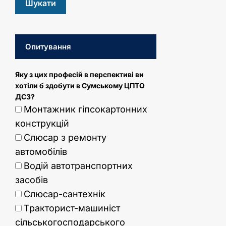
Опитування
Яку з цих професій в перспективі ви
хотіли б здобути в Сумському ЦПТО
ДСЗ?
Монтажник гіпсокартонних
конструкцій
Слюсар з ремонту
автомобілів
Водій автотранспортних
засобів
Слюсар-сантехнік
Тракторист-машиніст
сільськогосподарського