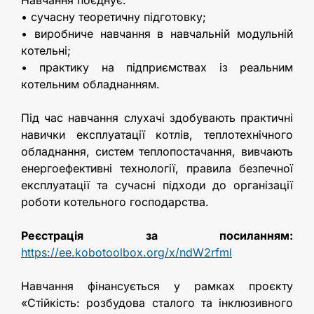
• сучасну теоретичну підготовку;
• виробниче навчання в навчальній модульній
котельні;
• практику на підприємствах із реальним
котельним обладнанням.
Під час навчання слухачі здобувають практичні
навички експлуатації котлів, теплотехнічного
обладнання, систем теплопостачання, вивчають
енергоефективні технології, правила безпечної
експлуатації та сучасні підходи до організації
роботи котельного господарства.
Реєстрація за посиланням:
https://ee.kobotoolbox.org/x/ndW2rfml
Навчання фінансується у рамках проєкту
«Стійкість: розбудова сталого та інклюзивного