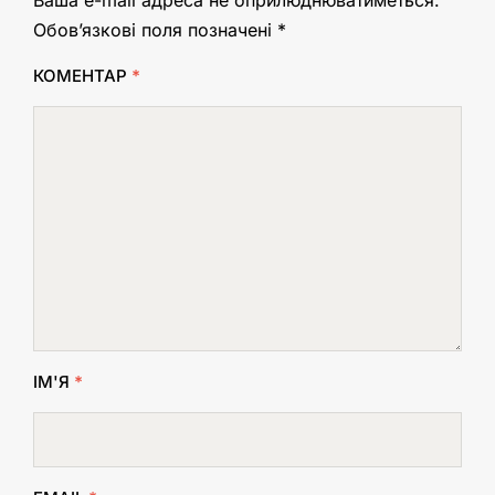
Обов’язкові поля позначені
*
КОМЕНТАР
*
ІМ'Я
*