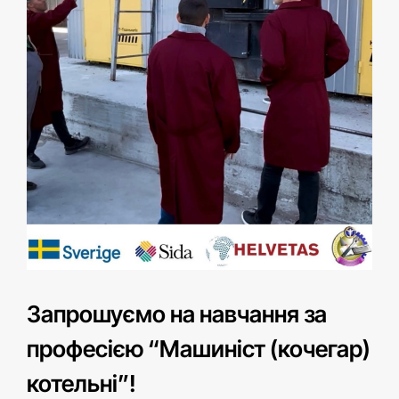
Запрошуємо на навчання за
професією “Машиніст (кочегар)
котельні”!