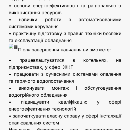
• основи енергоефективності та раціонального
використання ресурсів
• навички роботи з автоматизованими
системами керування
• практичну підготовку з правил техніки безпеки
та експлуатації обладнання
Після завершення навчання ви зможете:
• працевлаштуватися в котельнях, на
підприємствах, у сфері ЖКГ
• працювати з сучасними системами опалення
та гарячого водопостачання
• виконувати монтаж і обслуговування
водогрійного обладнання
• підвищувати кваліфікацію у сфері
енергоефективних технологій
• започаткувати власну справу у сфері інсталяції
опалювальних систем
Навчання безоплатне для зареєстрованих