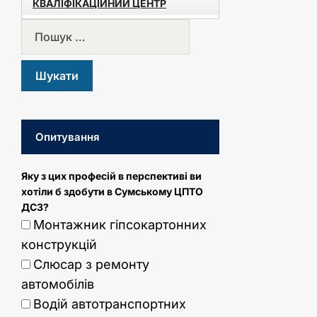
КВАЛІФІКАЦІЙНИЙ ЦЕНТР
Опитування
Яку з цих професій в перспективі ви
хотіли б здобути в Сумському ЦПТО
ДСЗ?
Монтажник гіпсокартонних
конструкцій
Слюсар з ремонту
автомобілів
Водій автотранспортних