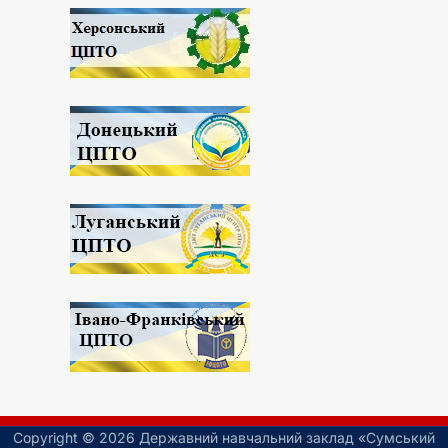
Copyright © 2026 Державний навчальний заклад «Сумський