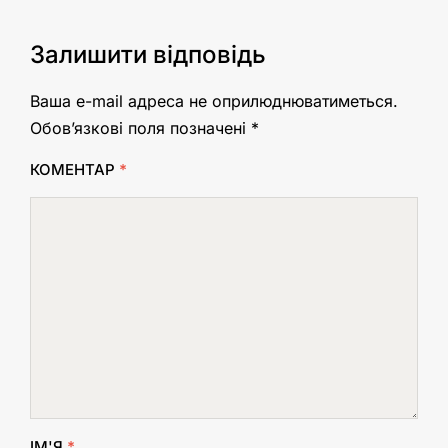
Залишити відповідь
Ваша e-mail адреса не оприлюднюватиметься.
Обов’язкові поля позначені
*
КОМЕНТАР
*
ІМ'Я
*