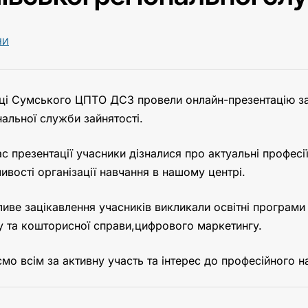
НИ
ці Сумського ЦПТО ДСЗ провели онлайн-презентацію зак
нальної служби зайнятості.
ас презентації учасники дізналися про актуальні професії
ивості організації навчання в нашому центрі.
иве зацікавлення учасників викликали освітні програми
у та кошторисної справи,цифрового маркетингу.
мо всім за активну участь та інтерес до професійного н