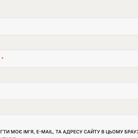
L
*
ГТИ МОЄ ІМ'Я, E-MAIL, ТА АДРЕСУ САЙТУ В ЦЬОМУ БРА