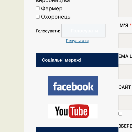
виробництва
Фермер
Охоронець
ІМ'Я
*
Голосувати:
Результати
EMAI
Соціальні мережі
САЙТ
ЗБЕРЕ