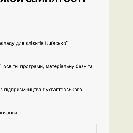
ладу для клієнтів Київської
, освітні програми, матеріальну базу та
 з підприємництва,бухгалтерського
авчання!