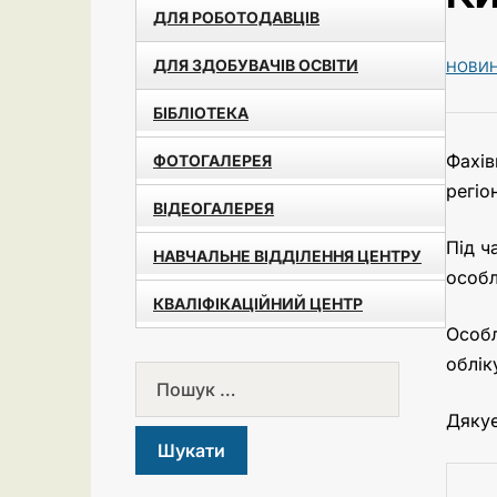
ДЛЯ РОБОТОДАВЦІВ
ДЛЯ ЗДОБУВАЧІВ ОСВІТИ
НОВИ
БІБЛІОТЕКА
Фахів
ФОТОГАЛЕРЕЯ
регіо
ВІДЕОГАЛЕРЕЯ
Під ч
НАВЧАЛЬНЕ ВІДДІЛЕННЯ ЦЕНТРУ
особл
КВАЛІФІКАЦІЙНИЙ ЦЕНТР
Особл
облік
Дякує