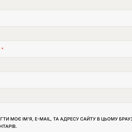
L
*
ГТИ МОЄ ІМ'Я, E-MAIL, ТА АДРЕСУ САЙТУ В ЦЬОМУ БРА
НТАРІВ.