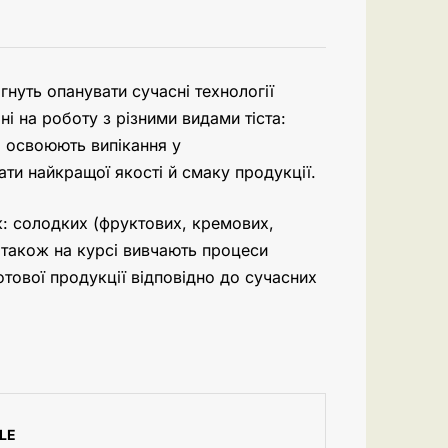
нуть опанувати сучасні технології
і на роботу з різними видами тіста:
і освоюють випікання у
ти найкращої якості й смаку продукції.
: солодких (фруктових, кремових,
, також на курсі вивчають процеси
готової продукції відповідно до сучасних
LE