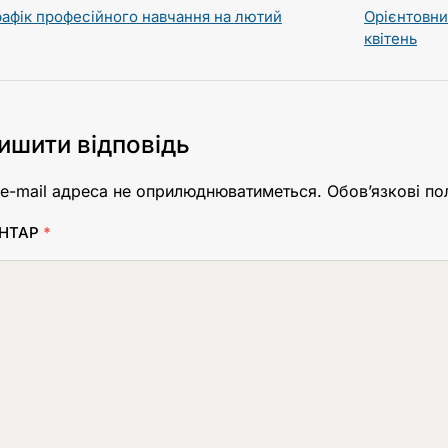
рафік професійного навчання на лютий
Орієнтовни
квітень
ишити відповідь
e-mail адреса не оприлюднюватиметься.
Обов’язкові по
НТАР
*