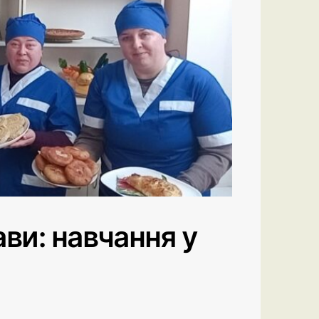
ави: навчання у