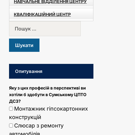
НАВЧАЛЬНЕ ВІДДІЛЕННЯ ЦЕНТРУ
КВАЛІФІКАЦІЙНИЙ ЦЕНТР
Опитування
Яку з цих професій в перспективі ви
хотіли б здобути в Сумському ЦПТО
ДСЗ?
Монтажник гіпсокартонних
конструкцій
Слюсар з ремонту
автомобілів