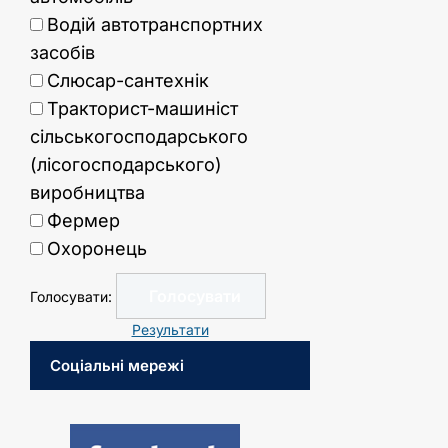
Водій автотранспортних
засобів
Слюсар-сантехнік
Тракторист-машиніст
сільськогосподарського
(лісогосподарського)
виробництва
Фермер
Охоронець
Голосувати:
Результати
Соціальні мережі