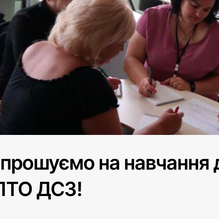
прошуємо на навчання 
ПТО ДСЗ!