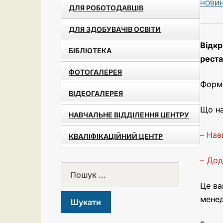
НОВИ
ДЛЯ РОБОТОДАВЦІВ
ДЛЯ ЗДОБУВАЧІВ ОСВІТИ
Відкр
БІБЛІОТЕКА
реста
ФОТОГАЛЕРЕЯ
Форма
ВІДЕОГАЛЕРЕЯ
Що на
НАВЧАЛЬНЕ ВІДДІЛЕННЯ ЦЕНТРУ
– Нав
КВАЛІФІКАЦІЙНИЙ ЦЕНТР
– Дод
Це ва
менед