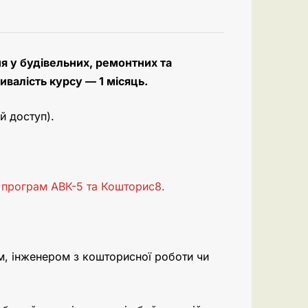
я у будівельних, ремонтних та
ивалість курсу — 1 місяць.
й доступ).
 програм АВК-5 та Кошторис8.
м, інженером з кошторисної роботи чи