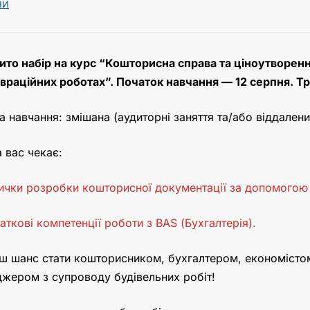
НИ
ито набір на курс “Кошторисна справа та ціноутворенн
враційних роботах”. Початок навчання — 12 серпня. Тр
 навчання: змішана (аудиторні заняття та/або віддалени
 вас чекає:
ички розробки кошторисної документації за допомогою
аткові компетенції роботи з BAS (Бухгалтерія).
ш шанс стати кошторисником, бухгалтером, економісто
жером з супроводу будівельних робіт!