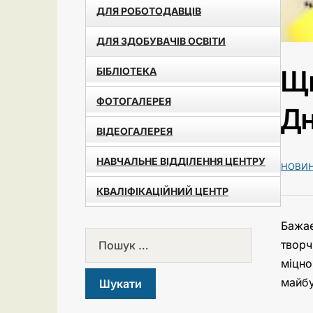
ДЛЯ РОБОТОДАВЦІВ
ДЛЯ ЗДОБУВАЧІВ ОСВІТИ
Щи
БІБЛІОТЕКА
ФОТОГАЛЕРЕЯ
Дн
ВІДЕОГАЛЕРЕЯ
НАВЧАЛЬНЕ ВІДДІЛЕННЯ ЦЕНТРУ
НОВИ
КВАЛІФІКАЦІЙНИЙ ЦЕНТР
Бажає
творч
міцно
майбу