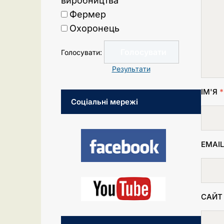
виробництва
Фермер
Охоронець
Голосувати:
Результати
ІМ'Я
*
Соціальні мережі
EMAI
САЙТ