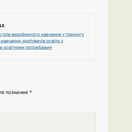
LE
стрів виробничого навчання у тренінгу
навчання здобувачів освіти з
и освітніми потребами»
ля позначені
*