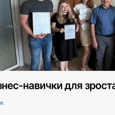
знес-навички для зрост
НИ