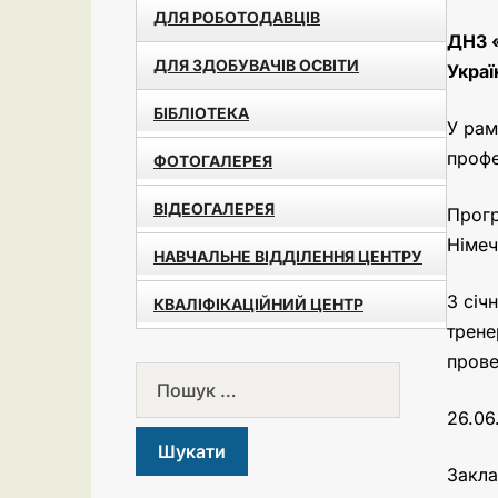
ДЛЯ РОБОТОДАВЦІВ
ДНЗ «
ДЛЯ ЗДОБУВАЧІВ ОСВІТИ
Украї
БІБЛІОТЕКА
У рам
профе
ФОТОГАЛЕРЕЯ
ВІДЕОГАЛЕРЕЯ
Прогр
Німеч
НАВЧАЛЬНЕ ВІДДІЛЕННЯ ЦЕНТРУ
З січ
КВАЛІФІКАЦІЙНИЙ ЦЕНТР
трене
прове
26.06
Закла