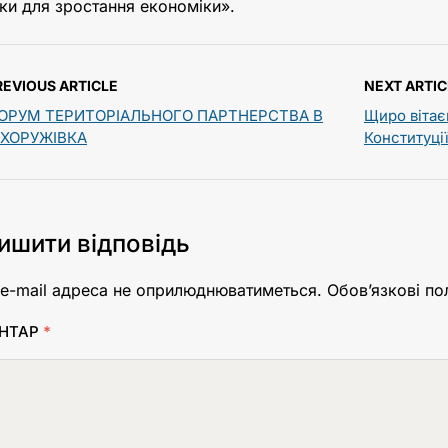
ки для зростання економіки».
REVIOUS ARTICLE
NEXT ARTIC
ОРУМ ТЕРИТОРІАЛЬНОГО ПАРТНЕРСТВА В
Щиро вітає
.ХОРУЖІВКА
Конституції
ишити відповідь
e-mail адреса не оприлюднюватиметься.
Обов’язкові по
НТАР
*