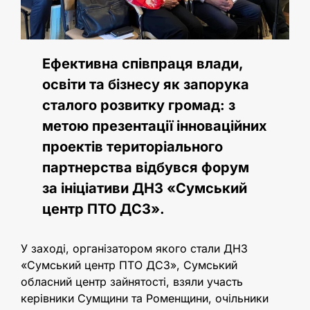
Ефективна співпраця влади,
освіти та бізнесу як запорука
сталого розвитку громад: з
метою презентації інноваційних
проектів територіального
партнерства відбувся форум
за ініціативи ДНЗ «Сумський
центр ПТО ДСЗ».
У заході, організатором якого стали ДНЗ
«Сумський центр ПТО ДСЗ», Сумський
обласний центр зайнятості, взяли участь
керівники Сумщини та Роменщини, очільники