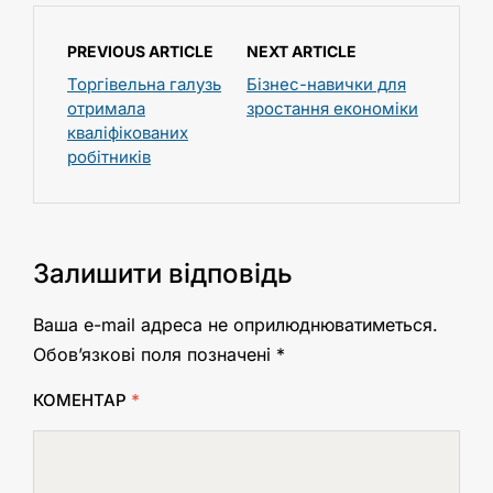
PREVIOUS ARTICLE
NEXT ARTICLE
Торгівельна галузь
Бізнес-навички для
отримала
зростання економіки
кваліфікованих
робітників
Залишити відповідь
Ваша e-mail адреса не оприлюднюватиметься.
Обов’язкові поля позначені
*
КОМЕНТАР
*