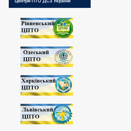
Центри ПТО ДСЗ України