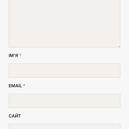
ІМ'Я
*
EMAIL
*
САЙТ