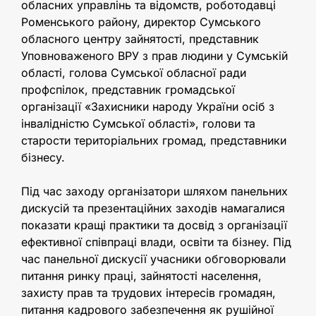
обласних управлінь та відомств, роботодавці
Роменського району, директор Сумського
обласного центру зайнятості, представник
Уповноваженого ВРУ з прав людини у Сумській
області, голова Сумської обласної ради
профспілок, представник громадської
організації «Захисники народу України осіб з
інвалідністю Сумської області», голови та
старости територіальних громад, представники
бізнесу.
Під час заходу організатори шляхом панельних
дискусій та презентаційних заходів намагалися
показати кращі практики та досвід з організації
ефективної співпраці влади, освіти та бізнеу. Під
час панельної дискусії учасники обговорювали
питання ринку праці, зайнятості населення,
захисту прав та трудових інтересів громадян,
питання кадрового забезпечення як рушійної