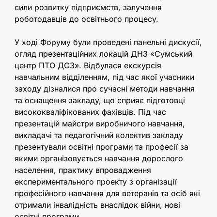
сили розвитку підприємств, залучення
роботодавців до освітнього процесу.
У ході Форуму були проведені панельні дискусії,
огляд презентаційних локацій ДНЗ «Сумський
центр ПТО ДСЗ». Відбулася екскурсія
навчальним відділенням, під час якої учасники
заходу дізналися про сучасні методи навчання
та оснащення закладу, що сприяє підготовці
висококваліфікованих фахівців. Під час
презентацій майстри виробничого навчання,
викладачі та педагогічний колектив закладу
презентували освітні програми та професії за
якими організовується навчання дорослого
населення, практику впровадження
експериментального проекту з організації
професійного навчання для ветеранів та осіб які
отримали інвалідність внаслідок війни, нові
освітні програми.