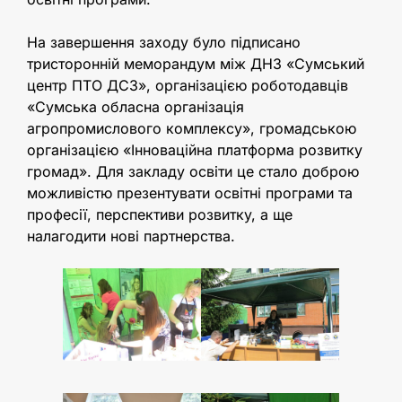
На завершення заходу було підписано
тристоронній меморандум між ДНЗ «Сумський
центр ПТО ДСЗ», організацією роботодавців
«Сумська обласна організація
агропромислового комплексу», громадською
організацією «Інноваційна платформа розвитку
громад». Для закладу освіти це стало доброю
можливістю презентувати освітні програми та
професії, перспективи розвитку, а ще
налагодити нові партнерства.