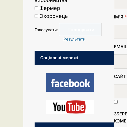
виробництва
Фермер
Охоронець
ІМ'Я
*
Голосувати:
Результати
EMAI
Соціальні мережі
САЙТ
ЗБЕРЕ
КОМЕ