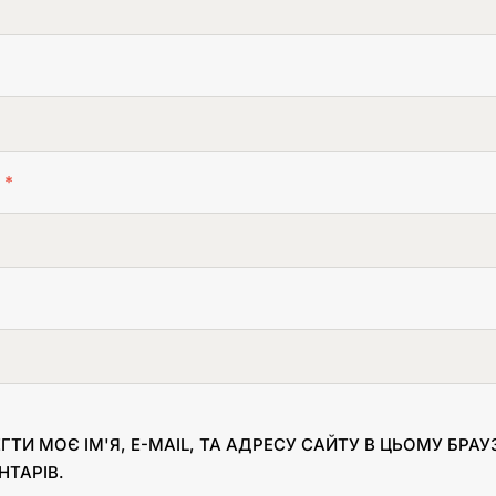
L
*
ГТИ МОЄ ІМ'Я, E-MAIL, ТА АДРЕСУ САЙТУ В ЦЬОМУ БРА
НТАРІВ.