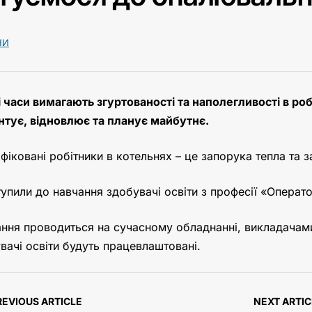
НИ
 часи вимагають згуртованості та наполегливості в роб
тує, відновлює та планує майбутнє.
фіковані робітники в котельнях – це запорука тепла та 
упили до навчання здобувачі освіти з професії «Операто
ння проводиться на сучасному обладнанні, викладачами 
вачі освіти будуть працевлаштовані.
REVIOUS ARTICLE
NEXT ARTIC