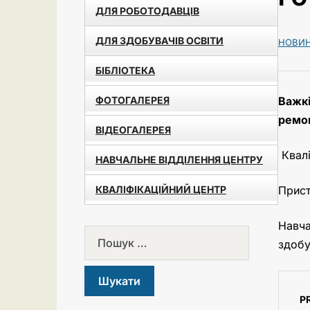
ДЛЯ РОБОТОДАВЦІВ
ДЛЯ ЗДОБУВАЧІВ ОСВІТИ
НОВИ
БІБЛІОТЕКА
ФОТОГАЛЕРЕЯ
Важкі
ремон
ВІДЕОГАЛЕРЕЯ
Квалі
НАВЧАЛЬНЕ ВІДДІЛЕННЯ ЦЕНТРУ
КВАЛІФІКАЦІЙНИЙ ЦЕНТР
Прист
Навча
здобу
P