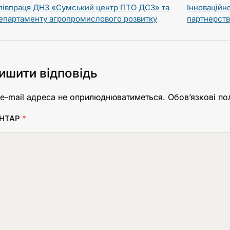
півпраця ДНЗ «Сумський центр ПТО ДСЗ» та
Інноваційн
епартаменту агропромислового розвитку
партнерств
ишити відповідь
e-mail адреса не оприлюднюватиметься.
Обов’язкові по
НТАР
*