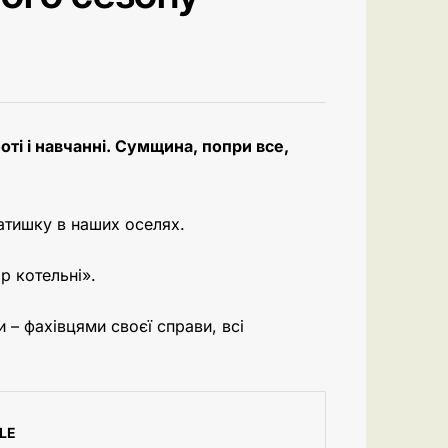
оті і навчанні. Сумщина, попри все,
затишку в наших оселях.
р котельні».
– фахівцями своєї справи, всі
LE