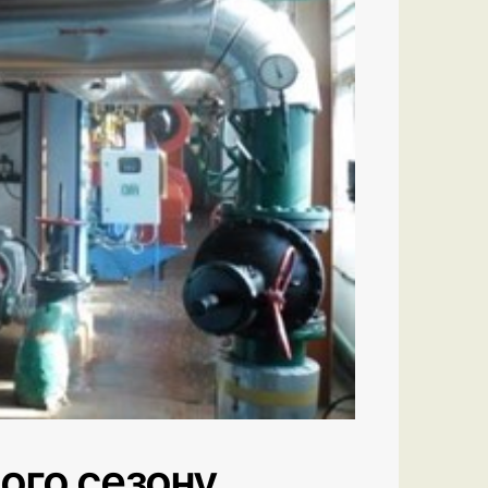
ого сезону