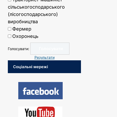
сільськогосподарського
(лісогосподарського)
виробництва
Фермер
Охоронець
Голосувати:
Результати
Соціальні мережі