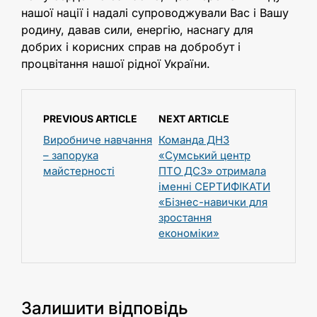
нашої нації і надалі супроводжували Вас і Вашу
родину, давав сили, енергію, наснагу для
добрих і корисних справ на добробут і
процвітання нашої рідної України.
PREVIOUS ARTICLE
NEXT ARTICLE
Виробниче навчання
Команда ДНЗ
– запорука
«Сумський центр
майстерності
ПТО ДСЗ» отримала
іменні СЕРТИФІКАТИ
«Бізнес-навички для
зростання
економіки»
Залишити відповідь