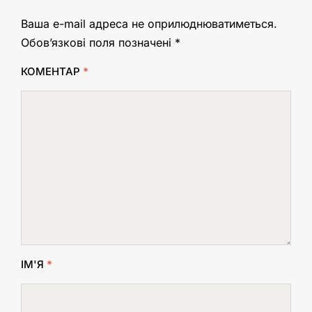
Ваша e-mail адреса не оприлюднюватиметься.
Обов’язкові поля позначені
*
КОМЕНТАР
*
ІМ'Я
*