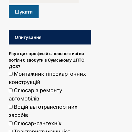
Опитування
Яку з цих професій в перспективі ви
хотіли б здобути в Сумському ЦПТО
ДСЗ?
Монтажник гіпсокартонних
конструкцій
Слюсар з ремонту
автомобілів
Водій автотранспортних
засобів
Слюсар-сантехнік
Тракторист-машиніст