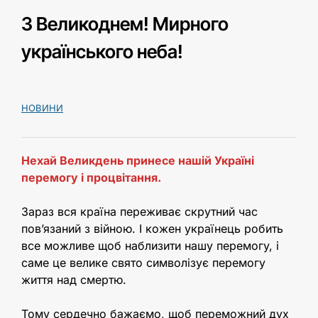
З Великоднем! Мирного
українського неба!
НОВИНИ
Нехай Великдень принесе нашій Україні
перемогу і процвітання.
Зараз вся країна переживає скрутний час
пов’язаний з війною. І кожен українець робить
все можливе щоб наблизити нашу перемогу, і
саме це велике свято символізує перемогу
життя над смертю.
Тому сердечно бажаємо, щоб переможний дух