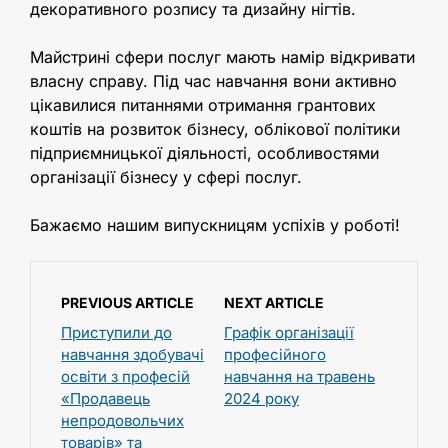
декоративного розпису та дизайну нігтів.
Майстрині сфери послуг мають намір відкривати
власну справу. Під час навчання вони активно
цікавилися питаннями отримання грантових
коштів на розвиток бізнесу, облікової політики
підприємницької діяльності, особливостями
організації бізнесу у сфері послуг.
Бажаємо нашим випускницям успіхів у роботі!
PREVIOUS ARTICLE
NEXT ARTICLE
Приступили до
Графік організації
навчання здобувачі
професійного
освіти з професій
навчання на травень
«Продавець
2024 року
непродовольчих
товарів» та