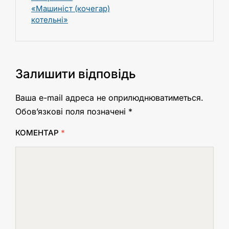
«Машиніст (кочегар)
котельні»
Залишити відповідь
Ваша e-mail адреса не оприлюднюватиметься.
Обов’язкові поля позначені
*
КОМЕНТАР
*