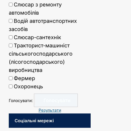
Слюсар з ремонту
автомобілів
Водій автотранспортних
засобів
Слюсар-сантехнік
Тракторист-машиніст
сільськогосподарського
(лісогосподарського)
виробництва
Фермер
Охоронець
Голосувати:
Результати
Соціальні мережі