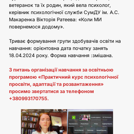
ветеранок та їх родин, який вела психолог,
керівник психологічної служби СумДУ ім. А.С.
Макаренка Вікторія Ратеева: «Коли МИ
повернемося додому».
Триває формування групи здобувачів освіти на
навчання: орієнтовна дата початку занять
18.04.2024 року. Форма навчання :змішана.
З питань організації навчання за освітньою
програмою «Практичний курс психологічної
просвіти, адаптації та розвантаження»
просимо звертатися за телефоном
+380993170755.