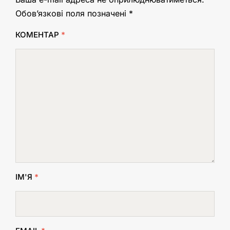
Обов’язкові поля позначені
*
КОМЕНТАР
*
ІМ'Я
*