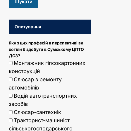
Опитування
Яку з цих професій в перспективі ви
хотіли б здобути в Сумському ЦПТО
ДСЗ?
Монтажник гіпсокартонних
конструкцій
Слюсар з ремонту
автомобілів
Водій автотранспортних
засобів
Слюсар-сантехнік
Тракторист-машиніст
сільськогосподарського