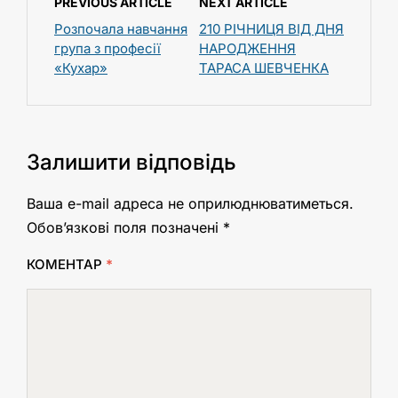
PREVIOUS ARTICLE
NEXT ARTICLE
Розпочала навчання
210 РІЧНИЦЯ ВІД ДНЯ
група з професії
НАРОДЖЕННЯ
«Кухар»
ТАРАСА ШЕВЧЕНКА
Залишити відповідь
Ваша e-mail адреса не оприлюднюватиметься.
Обов’язкові поля позначені
*
КОМЕНТАР
*