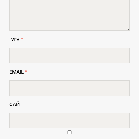
ІМ'Я
*
EMAIL
*
САЙТ