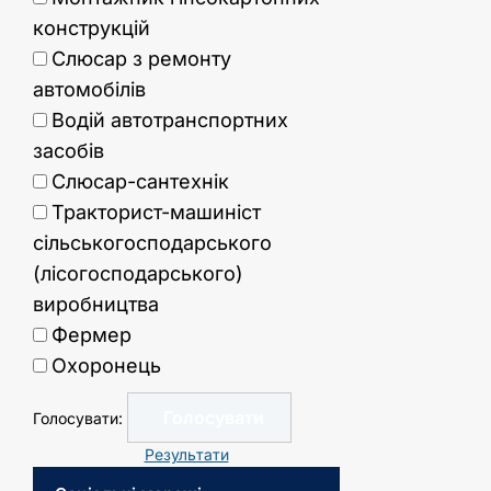
конструкцій
Слюсар з ремонту
автомобілів
Водій автотранспортних
засобів
Слюсар-сантехнік
Тракторист-машиніст
сільськогосподарського
(лісогосподарського)
виробництва
Фермер
Охоронець
Голосувати:
Результати