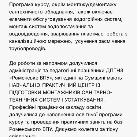
Програма курсу, окрім монтажу/демонтажу
сантехнічного обладнання, також включає
елементи обслуговування водогрійних систем,
монтаж систем водопостачання та
водовідведення, зварювання пластмас, робота з
каналізаційною мережею, усунення засмічення
трубопроводів.
До роботи за напрямом долучилися
адміністрація та педагогічні працівники ДПТНЗ
«Роменське ВПУ», які єдині на Сумщині мають
НАВЧАЛЬНО-ПРАКТИЧНИЙ ЦЕНТР ІЗ
ПІДГОТОВКИ МОНТАЖНИКІВ САНІТАРНО-
ТЕХНІЧНИХ СИСТЕМ І УСТАТКУВАННЯ.
Професійні працівники закладу освіти
долучилися до наповнення освітньої програми
курсу та проведення практичних занять на базі
Роменського ВПУ. Дякуємо колегам за тісну
співпрацю!