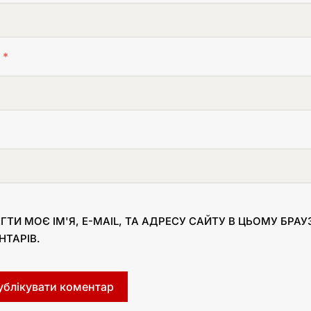
L
*
ГТИ МОЄ ІМ'Я, E-MAIL, ТА АДРЕСУ САЙТУ В ЦЬОМУ БРА
НТАРІВ.