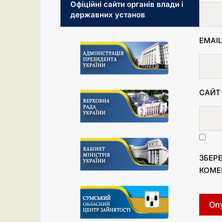
Офіційні сайти органів влади і
державних установ
EMAI
САЙТ
ЗБЕРЕ
КОМЕ