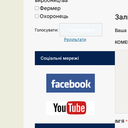
виробництва
Фермер
Зал
Охоронець
Ваша 
Голосувати:
Результати
КОМЕ
Соціальні мережі
ІМ'Я
*