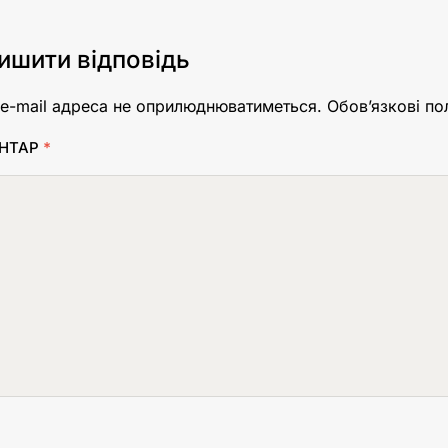
ишити відповідь
e-mail адреса не оприлюднюватиметься.
Обов’язкові по
НТАР
*