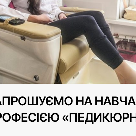
АПРОШУЄМО НА НАВЧА
РОФЕСІЄЮ «ПЕДИКЮРН