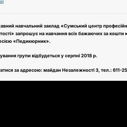
НИ
вний навчальний заклад «Сумський центр професійно
тості» запрошує на навчання всіх бажаючих за кошти 
есією
«Педикюрник».
вання групи відбудеться у серпні 2018 р.
атися за адресою: майдан Незалежності 3, тел.: 611-25