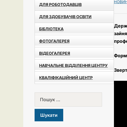
НОВИ
ДЛЯ РОБОТОДАВЦІВ
ДЛЯ ЗДОБУВАЧІВ ОСВІТИ
Держа
БІБЛІОТЕКА
зайня
проф
ФОТОГАЛЕРЕЯ
ВІДЕОГАЛЕРЕЯ
Форму
НАВЧАЛЬНЕ ВІДДІЛЕННЯ ЦЕНТРУ
Зверт
КВАЛІФІКАЦІЙНИЙ ЦЕНТР