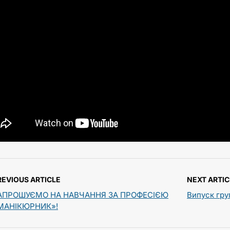
REVIOUS ARTICLE
NEXT ARTIC
АПРОШУЄМО НА НАВЧАННЯ ЗА ПРОФЕСІЄЮ
Випуск гр
МАНІКЮРНИК»!