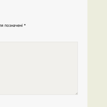
ля позначені
*