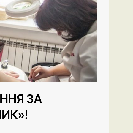
ННЯ ЗА
ИК»!