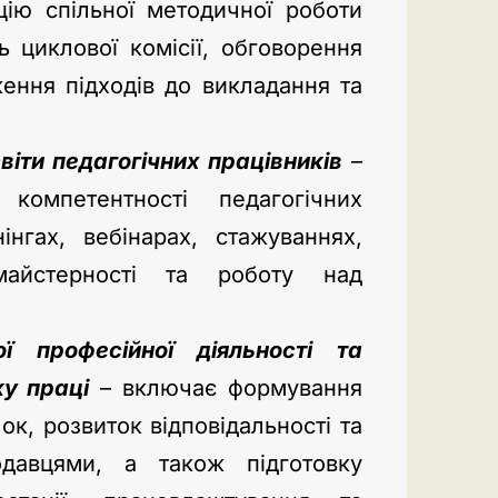
ію спільної методичної роботи
ь циклової комісії, обговорення
ження підходів до викладання та
віти педагогічних працівників
–
компетентності педагогічних
інгах, вебінарах, стажуваннях,
 майстерності та роботу над
ї професійної діяльності та
у праці
– включає формування
к, розвиток відповідальності та
одавцями, а також підготовку