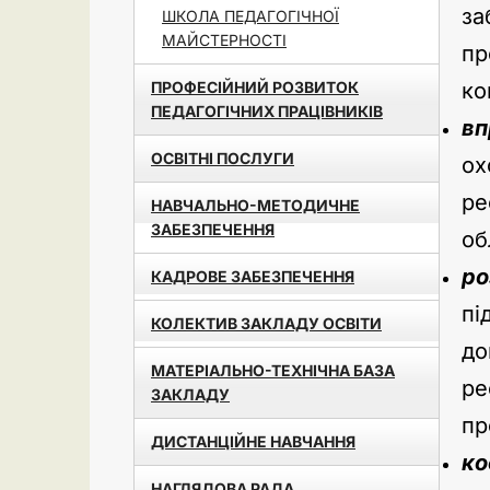
за
ШКОЛА ПЕДАГОГІЧНОЇ
МАЙСТЕРНОСТІ
пр
ПРОФЕСІЙНИЙ РОЗВИТОК
ко
ПЕДАГОГІЧНИХ ПРАЦІВНИКІВ
вп
ОСВІТНІ ПОСЛУГИ
ох
ре
НАВЧАЛЬНО-МЕТОДИЧНЕ
ЗАБЕЗПЕЧЕННЯ
об
ро
КАДРОВЕ ЗАБЕЗПЕЧЕННЯ
пі
КОЛЕКТИВ ЗАКЛАДУ ОСВІТИ
до
МАТЕРІАЛЬНО-ТЕХНІЧНА БАЗА
ре
ЗАКЛАДУ
пр
ДИСТАНЦІЙНЕ НАВЧАННЯ
ко
НАГЛЯДОВА РАДА