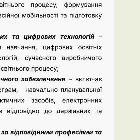
вітнього процесу, формування
ійної мобільності та підготовку
чих та цифрових технологій
–
в навчання, цифрових освітніх
ологій, сучасного виробничого
освітнього процесу;
чного забезпечення
– включає
грам, навчально-планувальної
актичних засобів, електронних
ів відповідно до державних та
 за відповідними професіями та