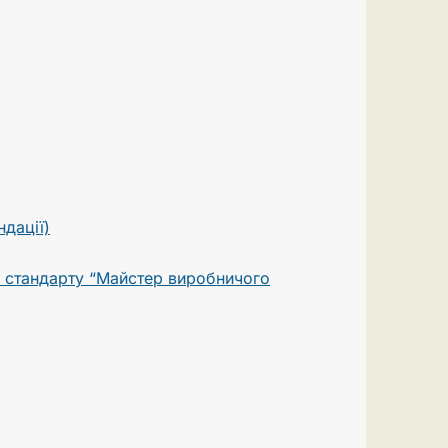
дації)
о стандарту “Майстер виробничого