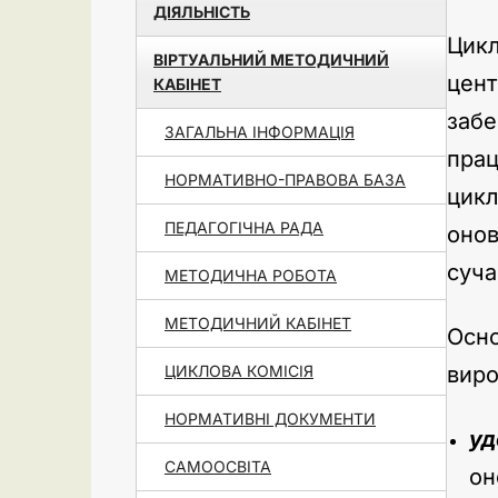
ДІЯЛЬНІСТЬ
Цикл
ВІРТУАЛЬНИЙ МЕТОДИЧНИЙ
цен
КАБІНЕТ
забе
ЗАГАЛЬНА ІНФОРМАЦІЯ
прац
НОРМАТИВНО-ПРАВОВА БАЗА
цикл
ПЕДАГОГІЧНА РАДА
онов
суча
МЕТОДИЧНА РОБОТА
МЕТОДИЧНИЙ КАБІНЕТ
Осн
ЦИКЛОВА КОМІСІЯ
виро
НОРМАТИВНІ ДОКУМЕНТИ
уд
САМООСВІТА
он