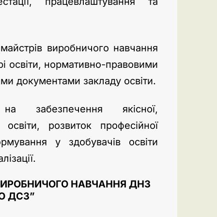
естації, працевлаштування та
і майстрів виробничого навчання
рі освіти, нормативно-правовими
іми документами закладу освіти.
на забезпечення якісної,
ї освіти, розвиток професійної
ормування у здобувачів освіти
лізації.
 ВИРОБНИЧОГО НАВЧАННЯ ДНЗ
О ДСЗ”