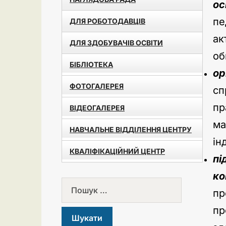
ос
пе
ДЛЯ РОБОТОДАВЦІВ
ак
ДЛЯ ЗДОБУВАЧІВ ОСВІТИ
об
БІБЛІОТЕКА
ор
ФОТОГАЛЕРЕЯ
сп
пр
ВІДЕОГАЛЕРЕЯ
ма
НАВЧАЛЬНЕ ВІДДІЛЕННЯ ЦЕНТРУ
ін
КВАЛІФІКАЦІЙНИЙ ЦЕНТР
пі
ко
пр
пр