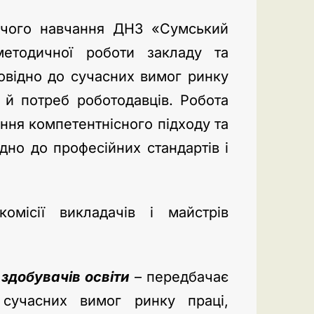
ничого навчання ДНЗ «Сумський
тодичної роботи закладу та
повідно до сучасних вимог ринку
и й потреб роботодавців. Робота
ння компетентнісного підходу та
ідно до професійних стандартів і
омісії викладачів і майстрів
 здобувачів освіти
– передбачає
 сучасних вимог ринку праці,