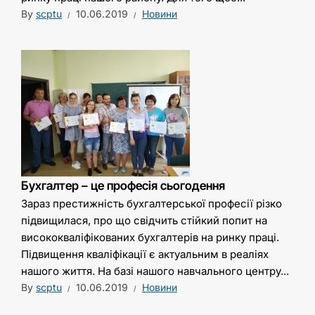
By
scptu
10.06.2019
Новини
Бухгалтер – це професія сьогодення
Зараз престижність бухгалтерської професії різко
підвищилася, про що свідчить стійкий попит на
висококваліфікованих бухгалтерів на ринку праці.
Підвищення кваліфікації є актуальним в реаліях
нашого життя. На базі нашого навчального центру...
By
scptu
10.06.2019
Новини