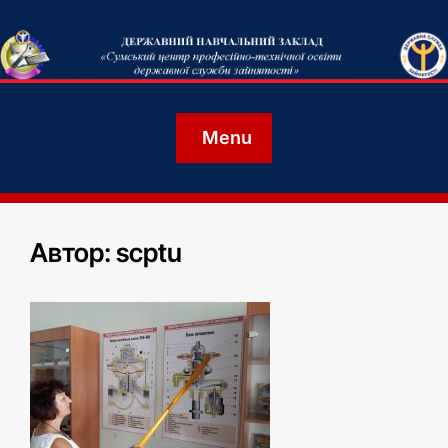
Menu
Автор:
scptu