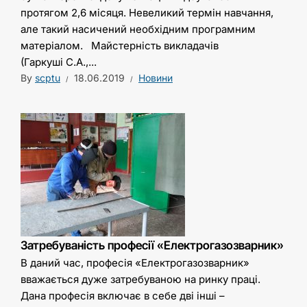
протягом 2,6 місяця. Невеликий термін навчання,
але такий насичений необхідним програмним
матеріалом. Майстерність викладачів
(Гаркуші С.А.,...
By
scptu
18.06.2019
Новини
Затребуваність професії «Електрогазозварник»
В даний час, професія «Електрогазозварник»
вважається дуже затребуваною на ринку праці.
Дана професія включає в себе дві інші –