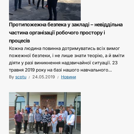
Протипожежна безпека у закладі – невіддільна
частина організації робочого простору і
процесів
Кожна людина повинна дотримуватись всіх вимог
пожежної безпеки, і не лише знати теорію, а й вміти
діяти у разі виникнення надзвичайної ситуації. 23
травня 2019 року на базі нашого навчального...
By
scptu
24.05.2019
Новини