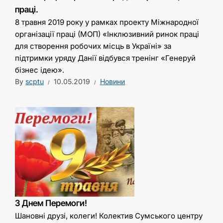
праці.
8 травня 2019 року у рамках проекту Міжнародної
організації праці (МОП) «Інклюзивний ринок праці
для створення робочих місць в Україні» за
підтримки уряду Данії відбувся тренінг «Генеруй
бізнес ідею».
By
scptu
10.05.2019
Новини
З Днем Перемоги!
Шановні друзі, колеги! Колектив Сумського центру