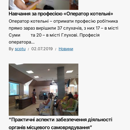
Навчання за професією «Оператор котельні»
Оператор котельні – отримати професію робітника
прямо зараз вирішили 37 слухачів, з них 17 – в місті
Суми та 20 – в місті Глухові. Професія
оператора...
By
scptu
02.07.2019
Новини
“Практичні аспекти забезпечення діяльності
органів місцевого самоврядування”