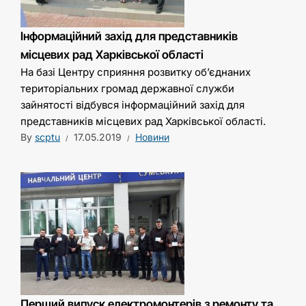
Інформаційний захід для представників
місцевих рад Харківської області
На базі Центру сприяння розвитку об’єднаних
територіальних громад державної служби
зайнятості відбувся інформаційний захід для
представників місцевих рад Харківської області.
By
scptu
17.05.2019
Новини
Перший випуск електромонтерів з ремонту та