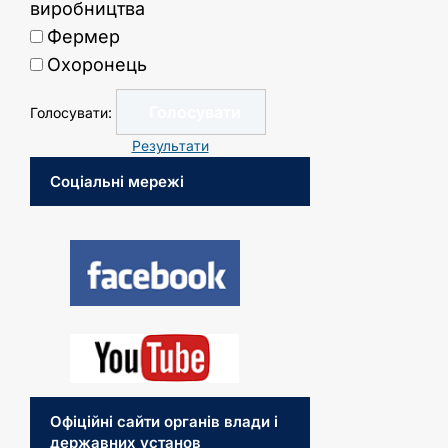
виробництва
Фермер
Охоронець
Голосувати:
Результати
Соціальні мережі
Офіційні сайти органів влади і
державних установ