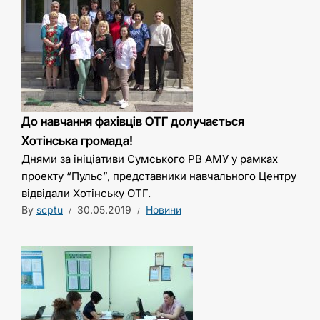
До навчання фахівців ОТГ долучається
Хотінська громада!
Днями за ініціативи Сумського РВ АМУ у рамках
проекту “Пульс”, представники навчального Центру
відвідали Хотінську ОТГ.
By
scptu
30.05.2019
Новини