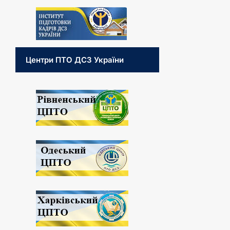
Центри ПТО ДСЗ України