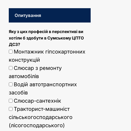
Опитування
Яку з цих професій в перспективі ви
хотіли б здобути в Сумському ЦПТО
ДСЗ?
Монтажник гіпсокартонних
конструкцій
Слюсар з ремонту
автомобілів
Водій автотранспортних
засобів
Слюсар-сантехнік
Тракторист-машиніст
сільськогосподарського
(лісогосподарського)