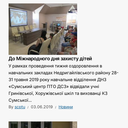
До Міжнародного дня захисту дітей
У рамках проведення тижня оздоровлення в
навчальних закладах Недригайлівського району 28-
31 травня 2019 року навчальне відділення ДНЗ
«Сумський центр ПТО ДСЗ» відвідали учні
Гринівської, Хоружівської шкіл та вихованці КЗ
Сумської...
By
scptu
03.06.2019
Новини