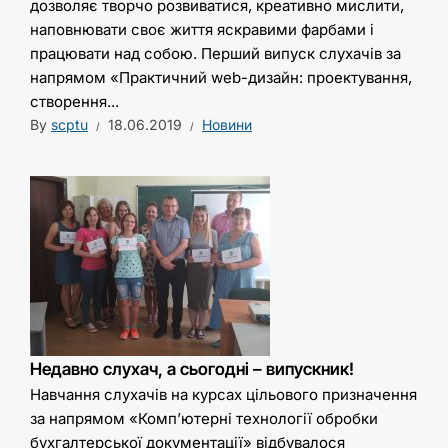
дозволяє творчо розвиватися, креативно мислити,
наповнювати своє життя яскравими фарбами і
працювати над собою. Перший випуск слухачів за
напрямом «Практичний web-дизайн: проектування,
створення...
By
scptu
18.06.2019
Новини
Недавно слухач, а сьогодні – випускник!
Навчання слухачів на курсах цільового призначення
за напрямом «Комп’ютерні технології обробки
бухгалтерської документації» відбувалося