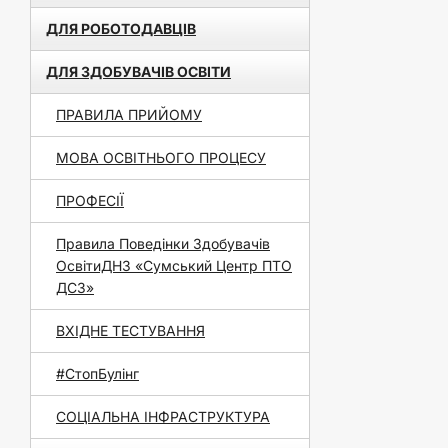
ДЛЯ РОБОТОДАВЦІВ
ДЛЯ ЗДОБУВАЧІВ ОСВІТИ
ПРАВИЛА ПРИЙОМУ
МОВА ОСВІТНЬОГО ПРОЦЕСУ
ПРОФЕСІЇ
Правила Поведінки Здобувачів
ОсвітиДНЗ «Сумський Центр ПТО
ДСЗ»
ВХІДНЕ ТЕСТУВАННЯ
#СтопБулінг
СОЦІАЛЬНА ІНФРАСТРУКТУРА