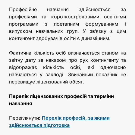
Професійне навчання здійснюється за
професіями та короткостроковими освітніми
програмами з поетапним формуванням і
випуском навчальних груп. У зв’язку з цим
контингент здобувачів осіти є динамічним.
Фактична кількість осіб визначається станом на
звітну дату за наказом про рух контингенту та
відображає кількість осіб, які одночасно
навчаються у заклоді. Звичайний показник не
перевищує ліцензований обсяг.
Перелік ліцензованих професій та
терміни
навчання
Переглянути:
Перелік професій, за якими
здійснюється підготовка