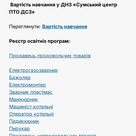
Вартість навчання у ДНЗ «Сумський центр
ПТО ДСЗ»
Переглянути:
Вартість навчання
Реєстр освітніх програм:
Продавець продовольчих товарів
Електрогазозварник
Бджоляр
Електромонтер
Зварник пластмас
Манікюрник
Машиніст котельні
Оператор котельні
Педикюрник
Перукар
Продавець непродовольчих товарів