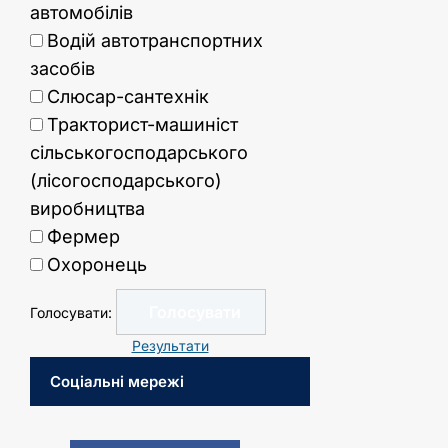
автомобілів
Водій автотранспортних
засобів
Слюсар-сантехнік
Тракторист-машиніст
сільськогосподарського
(лісогосподарського)
виробництва
Фермер
Охоронець
Голосувати:
Результати
Соціальні мережі