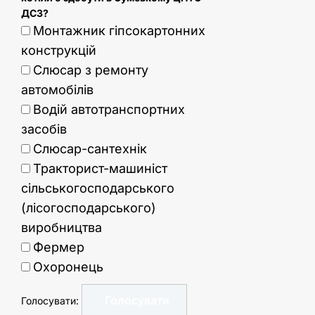
ДСЗ?
Монтажник гіпсокартонних
конструкцій
Слюсар з ремонту
автомобілів
Водій автотранспортних
засобів
Слюсар-сантехнік
Тракторист-машиніст
сільськогосподарського
(лісогосподарського)
виробництва
Фермер
Охоронець
Голосувати: