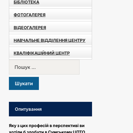
БІБЛІОТЕКА
ФОТОГАЛЕРЕЯ
ВІДЕОГАЛЕРЕЯ
НАВЧАЛЬНЕ ВІДДІЛЕННЯ ЦЕНТРУ
КВАЛІФІКАЦІЙНИЙ ЦЕНТР
Опитування
Яку з цих професій в перспективі ви
хотіли б здобути в Сумському ЦПТО