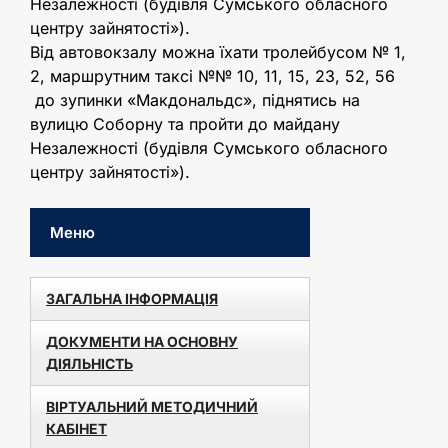
Незалежності (будівля Сумського обласного
центру зайнятості»).
Від автовокзалу можна їхати тролейбусом № 1,
2, маршрутним таксі №№ 10, 11, 15, 23, 52, 56
до зупинки «Макдональдс», піднятись на
вулицю Соборну та пройти до майдану
Незалежності (будівля Сумського обласного
центру зайнятості»).
Меню
ЗАГАЛЬНА ІНФОРМАЦІЯ
ДОКУМЕНТИ НА ОСНОВНУ
ДІЯЛЬНІСТЬ
ВІРТУАЛЬНИЙ МЕТОДИЧНИЙ
КАБІНЕТ