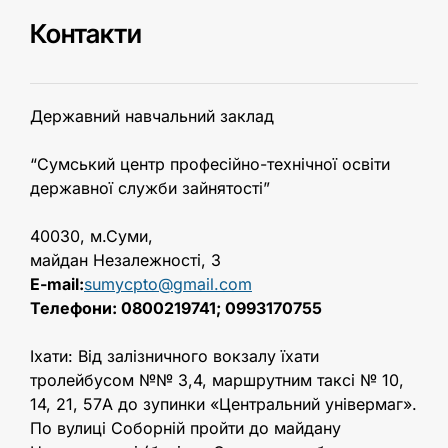
Контакти
Державний навчальний заклад
“Сумський центр професійно-технічної освіти
державної служби зайнятості”
40030, м.Суми,
майдан Незалежностi, 3
E-mail:
sumycpto@gmail.com
Телефони: 0800219741; 0993170755
Іхати: Від залізничного вокзалу їхати
тролейбусом №№ 3,4, маршрутним таксі № 10,
14, 21, 57A до зупинки «Центральний універмаг».
По вулиці Соборній пройти до майдану