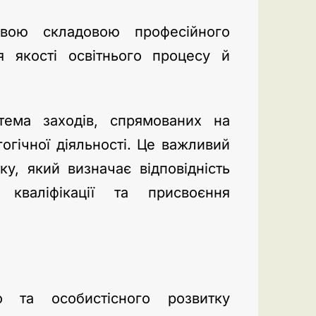
ливою складовою професійного
ня якості освітнього процесу й
стема заходів, спрямованих на
огічної діяльності. Це важливий
у, який визначає відповідність
 кваліфікації та присвоєння
о та особистісного розвитку