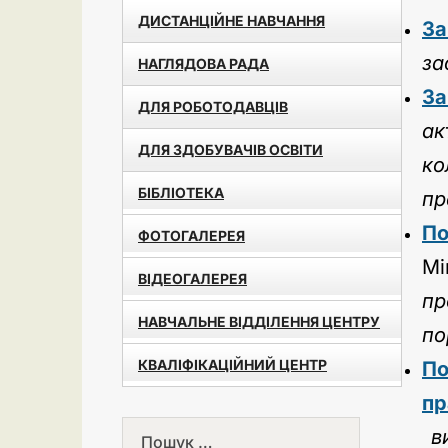
ДИСТАНЦІЙНЕ НАВЧАННЯ
За
за
НАГЛЯДОВА РАДА
За
ДЛЯ РОБОТОДАВЦІВ
ак
ДЛЯ ЗДОБУВАЧІВ ОСВІТИ
ко
БІБЛІОТЕКА
пр
По
ФОТОГАЛЕРЕЯ
Мі
ВІДЕОГАЛЕРЕЯ
пр
НАВЧАЛЬНЕ ВІДДІЛЕННЯ ЦЕНТРУ
по
КВАЛІФІКАЦІЙНИЙ ЦЕНТР
По
пр
в