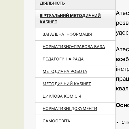
ДІЯЛЬНІСТЬ
Ате
ВІРТУАЛЬНИЙ МЕТОДИЧНИЙ
КАБІНЕТ
розв
удос
ЗАГАЛЬНА ІНФОРМАЦІЯ
НОРМАТИВНО-ПРАВОВА БАЗА
Ате
всеб
ПЕДАГОГІЧНА РАДА
інст
МЕТОДИЧНА РОБОТА
пра
МЕТОДИЧНИЙ КАБІНЕТ
квал
ЦИКЛОВА КОМІСІЯ
Осно
НОРМАТИВНІ ДОКУМЕНТИ
САМООСВІТА
ст