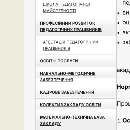
пе
ШКОЛА ПЕДАГОГІЧНОЇ
МАЙСТЕРНОСТІ
ви
оц
ПРОФЕСІЙНИЙ РОЗВИТОК
ПЕДАГОГІЧНИХ ПРАЦІВНИКІВ
ак
за
АТЕСТАЦІЯ ПЕДАГОГІЧНИХ
ПРАЦІВНИКІВ
У з
ОСВІТНІ ПОСЛУГИ
акад
НАВЧАЛЬНО-МЕТОДИЧНЕ
ЗАБЕЗПЕЧЕННЯ
Нор
КАДРОВЕ ЗАБЕЗПЕЧЕННЯ
Проц
КОЛЕКТИВ ЗАКЛАДУ ОСВІТИ
МАТЕРІАЛЬНО-ТЕХНІЧНА БАЗА
Ос
ЗАКЛАДУ