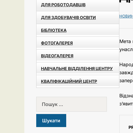
ДЛЯ РОБОТОДАВЦІВ
НОВИ
ДЛЯ ЗДОБУВАЧІВ ОСВІТИ
БІБЛІОТЕКА
Мета 
ФОТОГАЛЕРЕЯ
унасл
ВІДЕОГАЛЕРЕЯ
Народ
НАВЧАЛЬНЕ ВІДДІЛЕННЯ ЦЕНТРУ
завжд
запер
КВАЛІФІКАЦІЙНИЙ ЦЕНТР
Відзн
з’яви
P