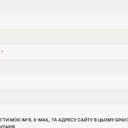
L
*
ГТИ МОЄ ІМ'Я, E-MAIL, ТА АДРЕСУ САЙТУ В ЦЬОМУ БРА
НТАРІВ.