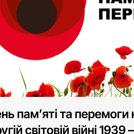
нь пам’яті та перемоги
угій світовій війні 1939 