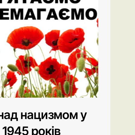
 над нацизмом у
– 1945 років