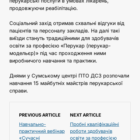
перукарські послуги в умовах лікарень,
продовжуючи реабілітацію.
Соціальний захід отримав схвальні відгуки від
пацієнтів та персоналу закладів. На далі такі
виїзди стануть традиційними для здобувачів
освіти за професією «Перукар (перукар-
модельєр)» під час проходження ними
виробничого навчання та практики.
Днями у Сумському центрі ПТО ДСЗ розпочали
навчання 15 майбутніх майстрів перукарської
справи.
PREVIOUS ARTICLE
NEXT ARTICLE
Навчально-
Пробні кваліфікаційні
практичний вебінар
роботи здобувачів
«Сучасні
освіти за професією