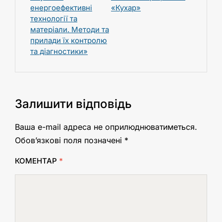
енергоефективні
«Кухар»
технології та
матеріали. Методи та
прилади їх контролю
та діагностики»
Залишити відповідь
Ваша e-mail адреса не оприлюднюватиметься.
Обов’язкові поля позначені
*
КОМЕНТАР
*