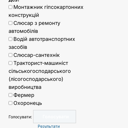
Монтажник гіпсокартонних
конструкцій
Слюсар з ремонту
автомобілів
Водій автотранспортних
засобів
Слюсар-сантехнік
Тракторист-машиніст
сільськогосподарського
(лісогосподарського)
виробництва
Фермер
Охоронець
Голосувати:
Результати