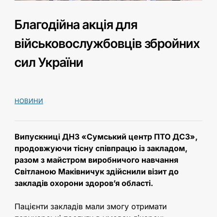
Благодійна акція для
військовослужбовців збройних
сил України
НОВИНИ
Випускниці ДНЗ «Сумський центр ПТО ДСЗ»,
продовжуючи тісну співпрацю із закладом,
разом з майстром виробничого навчання
Світланою Маківничук здійснили візит до
закладів охорони здоров’я області.
Пацієнти закладів мали змогу отримати