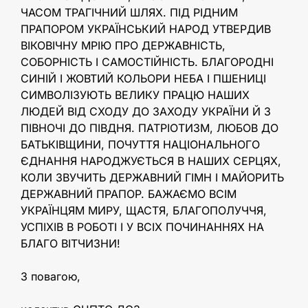
ЧАСОМ ТРАГІЧНИЙ ШЛЯХ. ПІД РІДНИМ
ПРАПОРОМ УКРАЇНСЬКИЙ НАРОД УТВЕРДИВ
ВІКОВІЧНУ МРІЮ ПРО ДЕРЖАВНІСТЬ,
СОБОРНІСТЬ І САМОСТІЙНІСТЬ. БЛАГОРОДНІ
СИНІЙ І ЖОВТИЙ КОЛЬОРИ НЕБА І ПШЕНИЦІ
СИМВОЛІЗУЮТЬ ВЕЛИКУ ПРАЦЮ НАШИХ
ЛЮДЕЙ ВІД СХОДУ ДО ЗАХОДУ УКРАЇНИ Й З
ПІВНОЧІ ДО ПІВДНЯ. ПАТРІОТИЗМ, ЛЮБОВ ДО
БАТЬКІВЩИНИ, ПОЧУТТЯ НАЦІОНАЛЬНОГО
ЄДНАННЯ НАРОДЖУЄТЬСЯ В НАШИХ СЕРЦЯХ,
КОЛИ ЗВУЧИТЬ ДЕРЖАВНИЙ ГІМН І МАЙОРИТЬ
ДЕРЖАВНИЙ ПРАПОР. БАЖАЄМО ВСІМ
УКРАЇНЦЯМ МИРУ, ЩАСТЯ, БЛАГОПОЛУЧЧЯ,
УСПІХІВ В РОБОТІ І У ВСІХ ПОЧИНАННЯХ НА
БЛАГО ВІТЧИЗНИ!
З повагою,