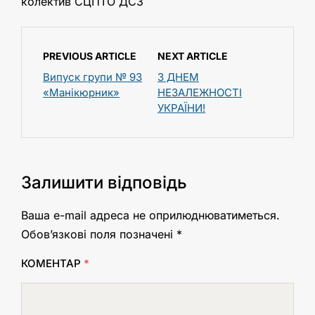
колектив СЦПТО ДСЗ
PREVIOUS ARTICLE
NEXT ARTICLE
Випуск групи № 93
З ДНЕМ
«Манікюрник»
НЕЗАЛЕЖНОСТІ
УКРАЇНИ!
Залишити відповідь
Ваша e-mail адреса не оприлюднюватиметься.
Обов’язкові поля позначені
*
КОМЕНТАР
*